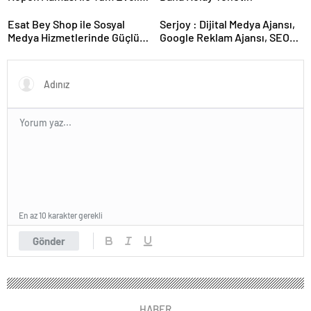
Hayvan Ürünleri
Esat Bey Shop ile Sosyal
Serjoy : Dijital Medya Ajansı,
Medya Hizmetlerinde Güçlü
Google Reklam Ajansı, SEO
Panel Deneyimi
Ajansı ve Web Tasarım Ajansı
En az 10 karakter gerekli
Gönder
HABER