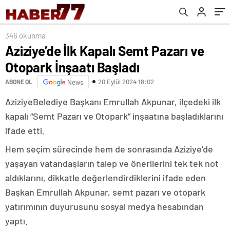
346 okunma
Aziziye’de İlk Kapalı Semt Pazarı ve
Otopark İnşaatı Başladı
20 Eylül 2024 18:02
ABONE OL
News
AziziyeBelediye Başkanı Emrullah Akpunar, ilçedeki ilk
kapalı “Semt Pazarı ve Otopark” inşaatına başladıklarını
ifade etti.
Hem seçim sürecinde hem de sonrasında Aziziye’de
yaşayan vatandaşların talep ve önerilerini tek tek not
aldıklarını, dikkatle değerlendirdiklerini ifade eden
Başkan Emrullah Akpunar, semt pazarı ve otopark
yatırımının duyurusunu sosyal medya hesabından
yaptı.