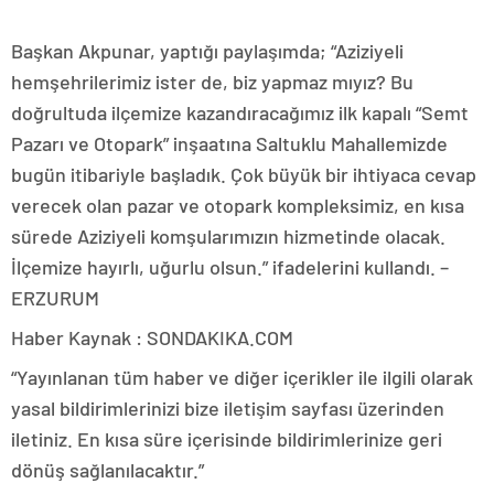
Başkan Akpunar, yaptığı paylaşımda; “Aziziyeli
hemşehrilerimiz ister de, biz yapmaz mıyız? Bu
doğrultuda ilçemize kazandıracağımız ilk kapalı “Semt
Pazarı ve Otopark” inşaatına Saltuklu Mahallemizde
bugün itibariyle başladık. Çok büyük bir ihtiyaca cevap
verecek olan pazar ve otopark kompleksimiz, en kısa
sürede Aziziyeli komşularımızın hizmetinde olacak.
İlçemize hayırlı, uğurlu olsun.” ifadelerini kullandı. –
ERZURUM
Haber Kaynak : SONDAKIKA.COM
“Yayınlanan tüm haber ve diğer içerikler ile ilgili olarak
yasal bildirimlerinizi bize iletişim sayfası üzerinden
iletiniz. En kısa süre içerisinde bildirimlerinize geri
dönüş sağlanılacaktır.”