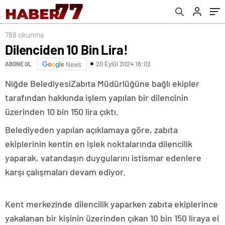
788 okunma
Dilenciden 10 Bin Lira!
20 Eylül 2024 18:02
ABONE OL
News
Niğde BelediyesiZabıta Müdürlüğüne bağlı ekipler
tarafından hakkında işlem yapılan bir dilencinin
üzerinden 10 bin 150 lira çıktı.
Belediyeden yapılan açıklamaya göre, zabıta
ekiplerinin kentin en işlek noktalarında dilencilik
yaparak, vatandaşın duygularını istismar edenlere
karşı çalışmaları devam ediyor.
Kent merkezinde dilencilik yaparken zabıta ekiplerince
yakalanan bir kişinin üzerinden çıkan 10 bin 150 liraya el