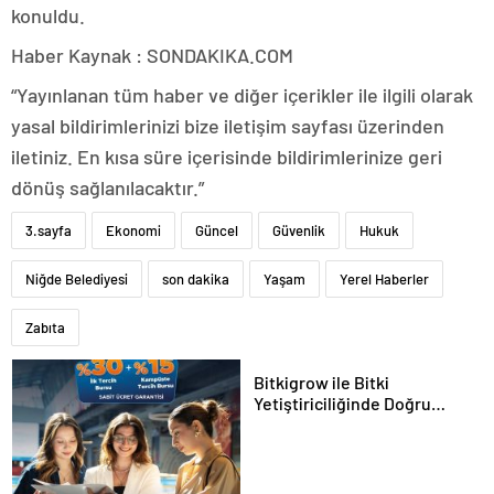
konuldu.
Haber Kaynak : SONDAKIKA.COM
“Yayınlanan tüm haber ve diğer içerikler ile ilgili olarak
yasal bildirimlerinizi bize iletişim sayfası üzerinden
iletiniz. En kısa süre içerisinde bildirimlerinize geri
dönüş sağlanılacaktır.”
3.sayfa
Ekonomi
Güncel
Güvenlik
Hukuk
Niğde Belediyesi
son dakika
Yaşam
Yerel Haberler
Zabıta
Bitkigrow ile Bitki
Yetiştiriciliğinde Doğru
Ekipman ve Ürün Seçimi