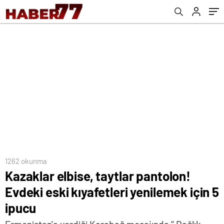
1262 okunma
Kazaklar elbise, taytlar pantolon!
Evdeki eski kıyafetleri yenilemek için 5
ipucu