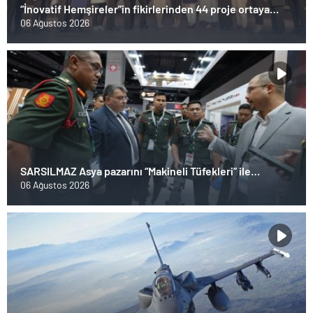
“İnovatif Hemşireler”in fikirlerinden 44 proje ortaya
çıktı!
06 Ağustos 2026
SARSILMAZ Asya pazarını “Makineli Tüfekleri” ile
zorluyor!
06 Ağustos 2026