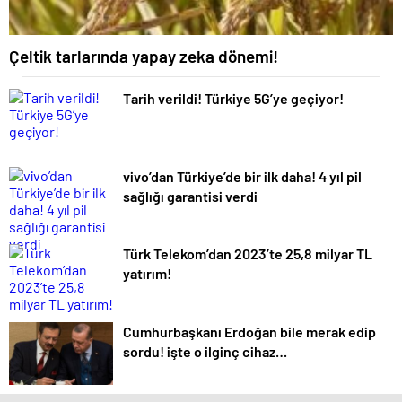
Çeltik tarlarında yapay zeka dönemi!
Tarih verildi! Türkiye 5G’ye geçiyor!
vivo’dan Türkiye’de bir ilk daha! 4 yıl pil
sağlığı garantisi verdi
Türk Telekom’dan 2023’te 25,8 milyar TL
yatırım!
Cumhurbaşkanı Erdoğan bile merak edip
sordu! işte o ilginç cihaz…