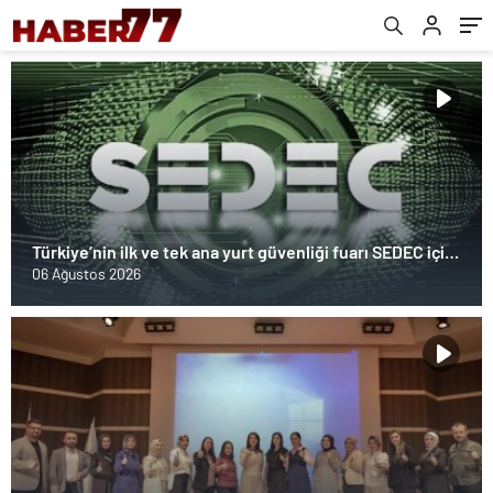
Türkiye’nin ilk ve tek ana yurt güvenliği fuarı SEDEC için
geri sayım
06 Ağustos 2026