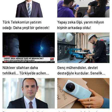
Türk Telekom’un yatırım
Yapay zeka Gipi, yarım milyon
odağı: Daha yeşil bir gelecek!
kişinin arkadaşı oldu!
Nükleer silahtan daha
Genç mühendisler, devlet
tehlikeli… Türkiye’de acilen
desteğiyle kurdular. Senelik
uygulanması gerekiyor!
1000 adet üretmeyi
hedefliyorlar!