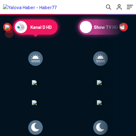
Kanal D HD
Show TV HD