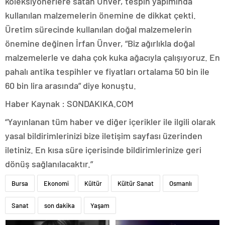
koleksiyonerlere satan Ünver, tespih yapımında
kullanılan malzemelerin önemine de dikkat çekti.
Üretim sürecinde kullanılan doğal malzemelerin
önemine değinen İrfan Ünver, “Biz ağırlıkla doğal
malzemelerle ve daha çok kuka ağacıyla çalışıyoruz. En
pahalı antika tespihler ve fiyatları ortalama 50 bin ile
60 bin lira arasında” diye konuştu.
Haber Kaynak : SONDAKIKA.COM
“Yayınlanan tüm haber ve diğer içerikler ile ilgili olarak
yasal bildirimlerinizi bize iletişim sayfası üzerinden
iletiniz. En kısa süre içerisinde bildirimlerinize geri
dönüş sağlanılacaktır.”
Bursa
Ekonomi
Kültür
Kültür Sanat
Osmanlı
Sanat
son dakika
Yaşam