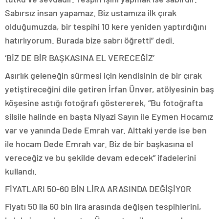
Sabırsız insan yapamaz. Biz ustamıza ilk çırak
olduğumuzda, bir tespihi 10 kere yeniden yaptırdığını
hatırlıyorum. Burada bize sabrı öğretti” dedi.
‘BİZ DE BİR BAŞKASINA EL VERECEĞİZ’
Asırlık geleneğin sürmesi için kendisinin de bir çırak
yetiştireceğini dile getiren İrfan Ünver, atölyesinin baş
köşesine astığı fotoğrafı göstererek, “Bu fotoğrafta
silsile halinde en başta Niyazi Sayın ile Eymen Hocamız
var ve yanında Dede Emrah var. Alttaki yerde ise ben
ile hocam Dede Emrah var. Biz de bir başkasına el
vereceğiz ve bu şekilde devam edecek” ifadelerini
kullandı.
FİYATLARI 50-60 BİN LİRA ARASINDA DEĞİŞİYOR
Fiyatı 50 ila 60 bin lira arasında değişen tespihlerini,