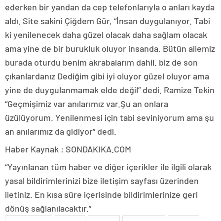
ederken bir yandan da cep telefonlarıyla o anları kayda
aldı. Site sakini Çiğdem Gür, “İnsan duygulanıyor. Tabi
ki yenilenecek daha güzel olacak daha sağlam olacak
ama yine de bir burukluk oluyor insanda. Bütün ailemiz
burada oturdu benim akrabalarım dahil. biz de son
çıkanlardanız Dediğim gibi iyi oluyor güzel oluyor ama
yine de duygulanmamak elde değil” dedi. Ramize Tekin
“Geçmişimiz var anılarımız var.Şu an onlara
üzülüyorum. Yenilenmesi için tabi seviniyorum ama şu
an anılarımız da gidiyor” dedi.
Haber Kaynak : SONDAKIKA.COM
“Yayınlanan tüm haber ve diğer içerikler ile ilgili olarak
yasal bildirimlerinizi bize iletişim sayfası üzerinden
iletiniz. En kısa süre içerisinde bildirimlerinize geri
dönüş sağlanılacaktır.”