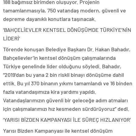
188 bağımsız birimden oluşuyor. Projenin
tamamlanmasıyla, 750 vatandaş modern, güvenli ve
depreme dayanıklı konutlara taşınacak.
‘BAHÇELİEVLER KENTSEL DÖNÜŞÜMDE TÜRKİYE’NİN
LİDERİ’
Törende konuşan Belediye Başkanı Dr. Hakan Bahadır,
Bahçelievler’in kentsel dönüşüm çalışmalarında
Türkiye genelinde lider olduğunu söyledi. Bahadır,
“2019’dan bu yana 2 bin riskli binayı dönüşüme dahil
ettik. Bu yıl 370 binanın yıkımı tamamlandı ve 16 binden
fazla vatandaşımıza kira yardımı yapıldı.
Vatandaşlarımızın güvenli bir geleceğe adım atmaları
için çalışmalarımızı hız kesmeden sürdürüyoruz” dedi.
‘YARISI BİZDEN KAMPANYASI İLE SÜREÇ HIZLANIYOR’
Yarısı Bizden Kampanyası ile kentsel dönüşüm