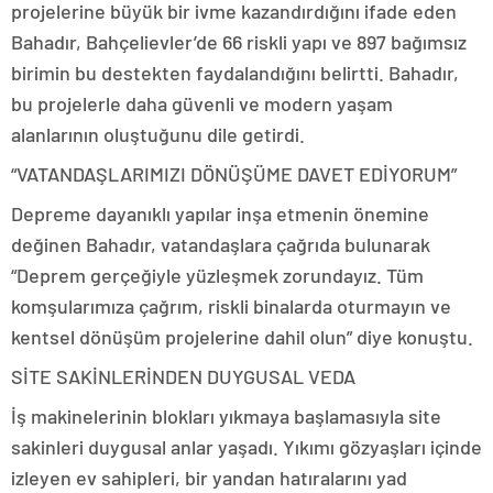
projelerine büyük bir ivme kazandırdığını ifade eden
Bahadır, Bahçelievler’de 66 riskli yapı ve 897 bağımsız
birimin bu destekten faydalandığını belirtti. Bahadır,
bu projelerle daha güvenli ve modern yaşam
alanlarının oluştuğunu dile getirdi.
“VATANDAŞLARIMIZI DÖNÜŞÜME DAVET EDİYORUM”
Depreme dayanıklı yapılar inşa etmenin önemine
değinen Bahadır, vatandaşlara çağrıda bulunarak
“Deprem gerçeğiyle yüzleşmek zorundayız. Tüm
komşularımıza çağrım, riskli binalarda oturmayın ve
kentsel dönüşüm projelerine dahil olun” diye konuştu.
SİTE SAKİNLERİNDEN DUYGUSAL VEDA
İş makinelerinin blokları yıkmaya başlamasıyla site
sakinleri duygusal anlar yaşadı. Yıkımı gözyaşları içinde
izleyen ev sahipleri, bir yandan hatıralarını yad