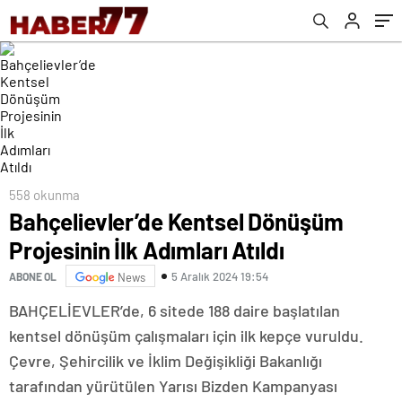
558 okunma
Bahçelievler’de Kentsel Dönüşüm
Projesinin İlk Adımları Atıldı
5 Aralık 2024 19:54
ABONE OL
News
BAHÇELİEVLER’de, 6 sitede 188 daire başlatılan
kentsel dönüşüm çalışmaları için ilk kepçe vuruldu.
Çevre, Şehircilik ve İklim Değişikliği Bakanlığı
tarafından yürütülen Yarısı Bizden Kampanyası