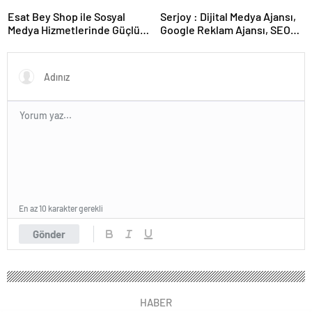
Hayvan Ürünleri
Esat Bey Shop ile Sosyal
Serjoy : Dijital Medya Ajansı,
Medya Hizmetlerinde Güçlü
Google Reklam Ajansı, SEO
Panel Deneyimi
Ajansı ve Web Tasarım Ajansı
En az 10 karakter gerekli
Gönder
HABER