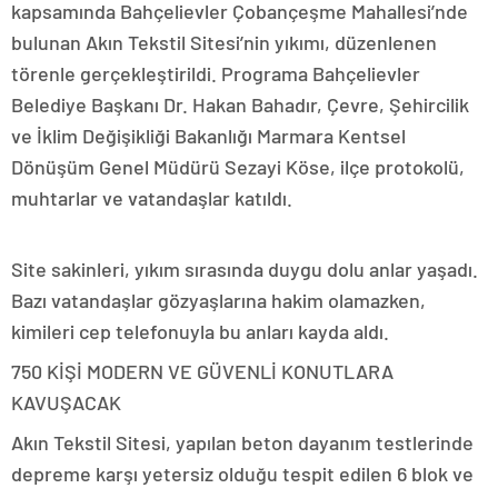
kapsamında Bahçelievler Çobançeşme Mahallesi’nde
bulunan Akın Tekstil Sitesi’nin yıkımı, düzenlenen
törenle gerçekleştirildi. Programa Bahçelievler
Belediye Başkanı Dr. Hakan Bahadır, Çevre, Şehircilik
ve İklim Değişikliği Bakanlığı Marmara Kentsel
Dönüşüm Genel Müdürü Sezayi Köse, ilçe protokolü,
muhtarlar ve vatandaşlar katıldı.
Site sakinleri, yıkım sırasında duygu dolu anlar yaşadı.
Bazı vatandaşlar gözyaşlarına hakim olamazken,
kimileri cep telefonuyla bu anları kayda aldı.
750 KİŞİ MODERN VE GÜVENLİ KONUTLARA
KAVUŞACAK
Akın Tekstil Sitesi, yapılan beton dayanım testlerinde
depreme karşı yetersiz olduğu tespit edilen 6 blok ve