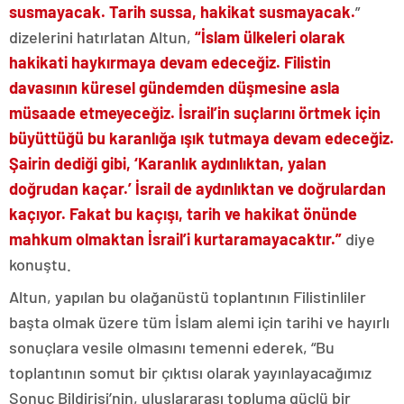
susmayacak. Tarih sussa, hakikat susmayacak.
”
dizelerini hatırlatan Altun,
“İslam ülkeleri olarak
hakikati haykırmaya devam edeceğiz. Filistin
davasının küresel gündemden düşmesine asla
müsaade etmeyeceğiz. İsrail’in suçlarını örtmek için
büyüttüğü bu karanlığa ışık tutmaya devam edeceğiz.
Şairin dediği gibi, ‘Karanlık aydınlıktan, yalan
doğrudan kaçar.’ İsrail de aydınlıktan ve doğrulardan
kaçıyor. Fakat bu kaçışı, tarih ve hakikat önünde
mahkum olmaktan İsrail’i kurtaramayacaktır.”
diye
konuştu.
Altun, yapılan bu olağanüstü toplantının Filistinliler
başta olmak üzere tüm İslam alemi için tarihi ve hayırlı
sonuçlara vesile olmasını temenni ederek, “Bu
toplantının somut bir çıktısı olarak yayınlayacağımız
Sonuç Bildirisi’nin, uluslararası topluma güçlü bir