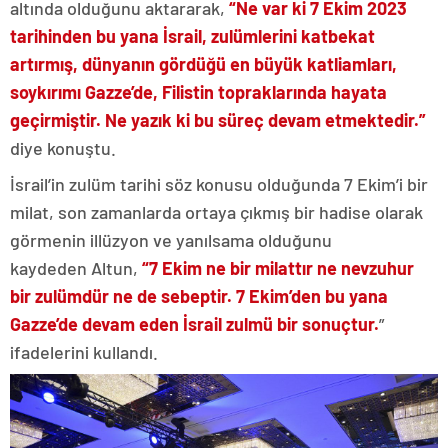
altında olduğunu aktararak,
“Ne var ki 7 Ekim 2023
tarihinden bu yana İsrail, zulümlerini katbekat
artırmış, dünyanın gördüğü en büyük katliamları,
soykırımı Gazze’de, Filistin topraklarında hayata
geçirmiştir. Ne yazık ki bu süreç devam etmektedir.”
diye konuştu.
İsrail’in zulüm tarihi söz konusu olduğunda 7 Ekim’i bir
milat, son zamanlarda ortaya çıkmış bir hadise olarak
görmenin illüzyon ve yanılsama olduğunu
kaydeden Altun,
“7 Ekim ne bir milattır ne nevzuhur
bir zulümdür ne de sebeptir. 7 Ekim’den bu yana
Gazze’de devam eden İsrail zulmü bir sonuçtur.
”
ifadelerini kullandı.