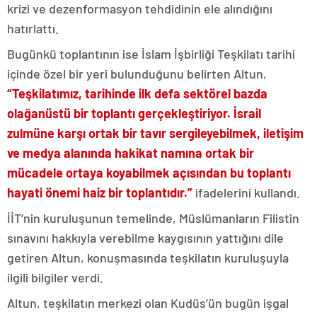
krizi ve dezenformasyon tehdidinin ele alındığını
hatırlattı.
Bugünkü toplantının ise İslam İşbirliği Teşkilatı tarihi
içinde özel bir yeri bulunduğunu belirten Altun,
“Teşkilatımız, tarihinde ilk defa sektörel bazda
olağanüstü bir toplantı gerçekleştiriyor. İsrail
zulmüne karşı ortak bir tavır sergileyebilmek, iletişim
ve medya alanında hakikat namına ortak bir
mücadele ortaya koyabilmek açısından bu toplantı
hayati önemi haiz bir toplantıdır.”
ifadelerini kullandı.
İİT’nin kuruluşunun temelinde, Müslümanların Filistin
sınavını hakkıyla verebilme kaygısının yattığını dile
getiren Altun, konuşmasında teşkilatın kuruluşuyla
ilgili bilgiler verdi.
Altun, teşkilatın merkezi olan Kudüs’ün bugün işgal