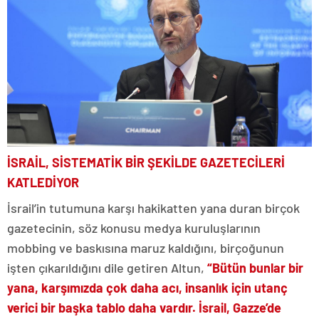
İSRAİL, SİSTEMATİK BİR ŞEKİLDE GAZETECİLERİ
KATLEDİYOR
İsrail’in tutumuna karşı hakikatten yana duran birçok
gazetecinin, söz konusu medya kuruluşlarının
mobbing ve baskısına maruz kaldığını, birçoğunun
işten çıkarıldığını dile getiren Altun,
“Bütün bunlar bir
yana, karşımızda çok daha acı, insanlık için utanç
verici bir başka tablo daha vardır. İsrail, Gazze’de