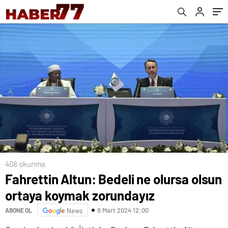
408 okunma
Fahrettin Altun: Bedeli ne olursa olsun
ortaya koymak zorundayız
9 Mart 2024 12:00
ABONE OL
News