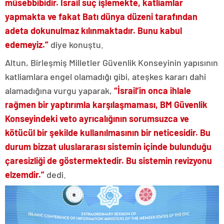
müsebbibidir. İsrail suç işlemekte, katliamlar
yapmakta ve fakat Batı dünya düzeni tarafından
adeta dokunulmaz kılınmaktadır. Bunu kabul
edemeyiz.”
diye konuştu.
Altun, Birleşmiş Milletler Güvenlik Konseyinin yapısının
katliamlara engel olamadığı gibi, ateşkes kararı dahi
alamadığına vurgu yaparak,
“İsrail’in onca ihlale
rağmen bir yaptırımla karşılaşmaması, BM Güvenlik
Konseyindeki veto ayrıcalığının sorumsuzca ve
kötücül bir şekilde kullanılmasının bir neticesidir. Bu
durum bizzat uluslararası sistemin içinde bulunduğu
çaresizliği de göstermektedir. Bu sistemin revizyonu
elzemdir.”
dedi.