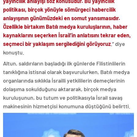
yayıncılık anlayışı söz konusudur. Bu yayıncılık
politikası, birçok yönüyle sömürgeci habercilik
anlayışının günümüzdeki en somut yansımasıdır.
Özellikle birtakım Batılı medya kuruluşlarının, haber
kaynaklarını seçerken İsrail’in anlatısını tekrar eden,
seçmeci bir yaklaşım sergilediğini görüyoruz
.” diye
konuştu.
Altun, saldırıların başladığı ilk günlerde Filistinlilerin
tanıklığına istisnai olarak başvurulurken, Batılı medya
organlarında sıklıkla İsrailli yetkililerin demeçlerinin
dolaşıma sokulduğunu aktararak, birçok medya
kuruluşunun, bu tutum ve politikasıyla İsrail savaş
makinesinin hizmetçisi konumuna düştüğünü belirtti.