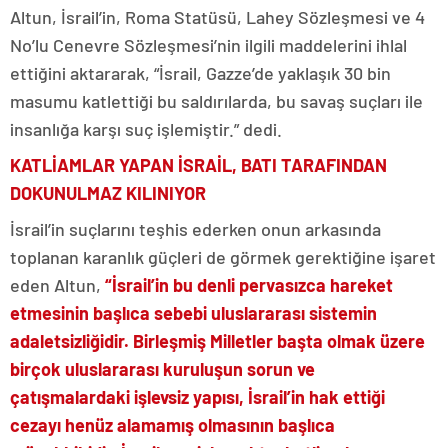
Altun, İsrail’in, Roma Statüsü, Lahey Sözleşmesi ve 4
No’lu Cenevre Sözleşmesi’nin ilgili maddelerini ihlal
ettiğini aktararak, “İsrail, Gazze’de yaklaşık 30 bin
masumu katlettiği bu saldırılarda, bu savaş suçları ile
insanlığa karşı suç işlemiştir.” dedi.
KATLİAMLAR YAPAN İSRAİL, BATI TARAFINDAN
DOKUNULMAZ KILINIYOR
İsrail’in suçlarını teşhis ederken onun arkasında
toplanan karanlık güçleri de görmek gerektiğine işaret
eden Altun,
“İsrail’in bu denli pervasızca hareket
etmesinin başlıca sebebi uluslararası sistemin
adaletsizliğidir. Birleşmiş Milletler başta olmak üzere
birçok uluslararası kuruluşun sorun ve
çatışmalardaki işlevsiz yapısı, İsrail’in hak ettiği
cezayı henüz alamamış olmasının başlıca