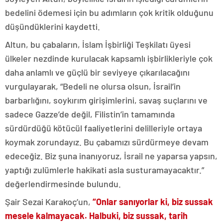
bedelini ödemesi için bu adımların çok kritik olduğunu
düşündüklerini kaydetti.
Altun, bu çabaların, İslam İşbirliği Teşkilatı üyesi
ülkeler nezdinde kurulacak kapsamlı işbirlikleriyle çok
daha anlamlı ve güçlü bir seviyeye çıkarılacağını
vurgulayarak, “Bedeli ne olursa olsun, İsrail’in
barbarlığını, soykırım girişimlerini, savaş suçlarını ve
sadece Gazze’de değil, Filistin’in tamamında
sürdürdüğü kötücül faaliyetlerini delilleriyle ortaya
koymak zorundayız. Bu çabamızı sürdürmeye devam
edeceğiz. Biz şuna inanıyoruz, İsrail ne yaparsa yapsın,
yaptığı zulümlerle hakikati asla susturamayacaktır.”
değerlendirmesinde bulundu.
Şair Sezai Karakoç’un,
“Onlar sanıyorlar ki, biz sussak
mesele kalmayacak. Halbuki, biz sussak, tarih