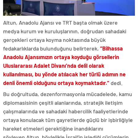
Altun, Anadolu Ajansı ve TRT başta olmak üzere
medya kurum ve kuruluşlarının, doğrudan sahadaki
gerçekleri ortaya koyma noktasında büyük
fedakarlıklarda bulunduğunu belirterek,
“Bilhassa
Anadolu Ajansımızın ortaya koyduğu görsellerin
Uluslararası Adalet Divanı’nda delil olarak
kullanılması, bu yönde atılacak her türlü adımın ne
denli önemli olduğunu ortaya koymaktadır.”
dedi.
Bu doğrultuda, dezenformasyonla mücadelede, kamu
diplomasisinin çeşitli alanlarında, stratejik iletişim
çalışmalarında ve sahadaki habercilik faaliyetlerinde
ortaya konulacak tüm gayretlerde güçlü bir işbirliğiyle
hareket etmeleri gerektiğine inandıklarını
söyleyen Altun, böylelikle İsrail’in işlediği cürümlerin