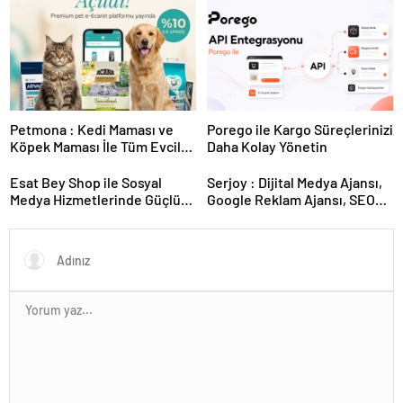
Kesintisiz Burs
Petmona : Kedi Maması ve
Porego ile Kargo Süreçlerinizi
Köpek Maması İle Tüm Evcil
Daha Kolay Yönetin
Hayvan Ürünleri
Esat Bey Shop ile Sosyal
Serjoy : Dijital Medya Ajansı,
Medya Hizmetlerinde Güçlü
Google Reklam Ajansı, SEO
Panel Deneyimi
Ajansı ve Web Tasarım Ajansı