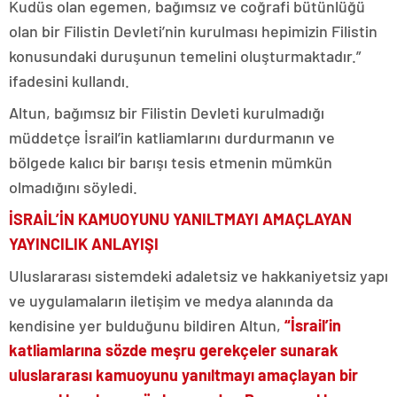
Kudüs olan egemen, bağımsız ve coğrafi bütünlüğü
olan bir Filistin Devleti’nin kurulması hepimizin Filistin
konusundaki duruşunun temelini oluşturmaktadır.”
ifadesini kullandı.
Altun, bağımsız bir Filistin Devleti kurulmadığı
müddetçe İsrail’in katliamlarını durdurmanın ve
bölgede kalıcı bir barışı tesis etmenin mümkün
olmadığını söyledi.
İSRAİL’İN KAMUOYUNU YANILTMAYI AMAÇLAYAN
YAYINCILIK ANLAYIŞI
Uluslararası sistemdeki adaletsiz ve hakkaniyetsiz yapı
ve uygulamaların iletişim ve medya alanında da
kendisine yer bulduğunu bildiren Altun,
“İsrail’in
katliamlarına sözde meşru gerekçeler sunarak
uluslararası kamuoyunu yanıltmayı amaçlayan bir