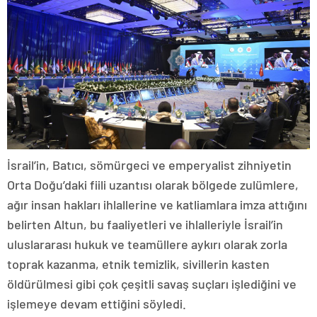
İsrail’in, Batıcı, sömürgeci ve emperyalist zihniyetin
Orta Doğu’daki fiili uzantısı olarak bölgede zulümlere,
ağır insan hakları ihlallerine ve katliamlara imza attığını
belirten Altun, bu faaliyetleri ve ihlalleriyle İsrail’in
uluslararası hukuk ve teamüllere aykırı olarak zorla
toprak kazanma, etnik temizlik, sivillerin kasten
öldürülmesi gibi çok çeşitli savaş suçları işlediğini ve
işlemeye devam ettiğini söyledi.