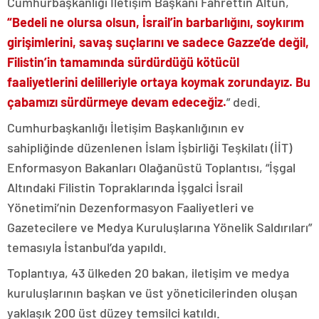
Cumhurbaşkanlığı İletişim Başkanı Fahrettin Altun,
“Bedeli ne olursa olsun, İsrail’in barbarlığını, soykırım
girişimlerini, savaş suçlarını ve sadece Gazze’de değil,
Filistin’in tamamında sürdürdüğü kötücül
faaliyetlerini delilleriyle ortaya koymak zorundayız. Bu
çabamızı sürdürmeye devam edeceğiz.
” dedi.
Cumhurbaşkanlığı İletişim Başkanlığının ev
sahipliğinde düzenlenen İslam İşbirliği Teşkilatı (İİT)
Enformasyon Bakanları Olağanüstü Toplantısı, “İşgal
Altındaki Filistin Topraklarında İşgalci İsrail
Yönetimi’nin Dezenformasyon Faaliyetleri ve
Gazetecilere ve Medya Kuruluşlarına Yönelik Saldırıları”
temasıyla İstanbul’da yapıldı.
Toplantıya, 43 ülkeden 20 bakan, iletişim ve medya
kuruluşlarının başkan ve üst yöneticilerinden oluşan
yaklaşık 200 üst düzey temsilci katıldı.