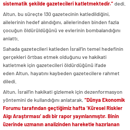
sistematik şekilde gazetecileri katletmektedir.”
dedi.
Altun, bu süreçte 130 gazetecinin katledildiğini,
ailelerinin hedef alındığını, ailelerinden binden fazla
çocuğun öldürüldüğünü ve evlerinin bombalandığını
anlattı.
Sahada gazetecileri katleden İsrail’in temel hedefinin
gerçekleri örtbas etmek olduğunu ve hakikati
katletmek için gazetecileri öldürdüğünü ifade
eden Altun, hayatını kaybeden gazetecilere rahmet
diledi.
Altun, İsrail’in hakikati gizlemek için dezenformasyon
yöntemini de kullandığını anlatarak,
“Dünya Ekonomik
Forumu tarafından geçtiğimiz hafta ‘Küresel Riskler
Algı Araştırması’ adlı bir rapor yayınlanmıştır. Binin
üzerinde uzmanın analizinden hareketle hazırlanan