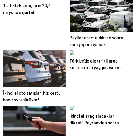
Trafikteki araçların 23,3
milyonu sigortalı
Bayiler aracı aldıktan sonra
zam yapamayacak
Türkiye’de elektrikli araç
kullanımının yaygınlaşması
bekleniyor
İkinci el oto satışları hız kesti,
kan kaybı sürüyor!
İkinci el araç alacaklar
dikkat! Bayramdan sonra
fiyatlar artacak mı?