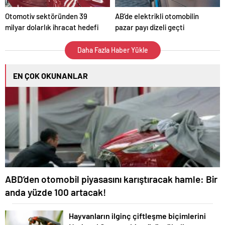
Otomotiv sektöründen 39
AB’de elektrikli otomobilin
milyar dolarlık ihracat hedefi
pazar payı dizeli geçti
Daha Fazla Haber Yükle
EN ÇOK OKUNANLAR
ABD’den otomobil piyasasını karıştıracak hamle: Bir
anda yüzde 100 artacak!
Hayvanların ilginç çiftleşme biçimlerini