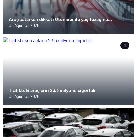
Araç satarken dikkat: Otomobilde yağ tuzağına
düşmeyin
06 Ağustos 2026
1
Trafikteki araçların 23,3 milyonu sigortalı
06 Ağustos 2026
1