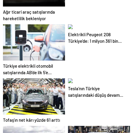
Ağır ticari araç satışlarında
hareketlilik bekleniyor
Elektrikli Peugeot 208
Türkiye’de: 1 milyon 361 bin
500 TL’den satılıyor
Türkiye elektrikli otomobil
satışlarında AB’de ilk 5’e
girmek üzere
Tesla’nın Türkiye
satışlarındaki düşüş devam
ediyor
Tofaş’ın net kârı yüzde 61 arttı