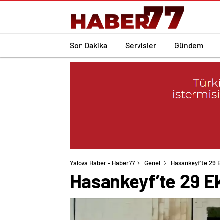
Son Dakika
Servisler
Gündem
Yalova Haber – Haber77
Genel
Hasankeyf’te 29 
Hasankeyf’te 29 