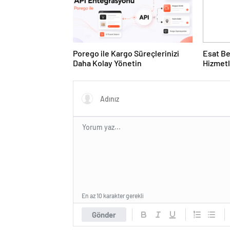
Porego ile Kargo Süreçlerinizi
Esat Be
Daha Kolay Yönetin
Hizmetl
Deneyi
En az 10 karakter gerekli
Gönder