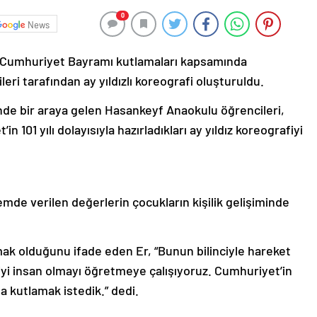
0
News
mCumhuriyet Bayramı kutlamaları kapsamında
ri tarafından ay yıldızlı koreografi oluşturuldu.
de bir araya gelen Hasankeyf Anaokulu öğrencileri,
in 101 yılı dolayısıyla hazırladıkları ay yıldız koreografiyi
mde verilen değerlerin çocukların kişilik gelişiminde
amak olduğunu ifade eden Er, “Bunun bilinciyle hareket
iyi insan olmayı öğretmeye çalışıyoruz. Cumhuriyet’in
la kutlamak istedik.” dedi.