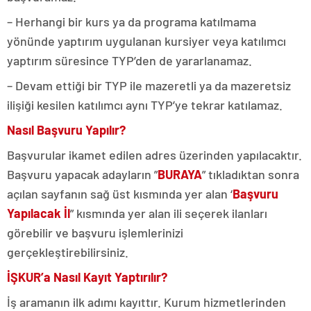
– Herhangi bir kurs ya da programa katılmama
yönünde yaptırım uygulanan kursiyer veya katılımcı
yaptırım süresince TYP’den de yararlanamaz.
– Devam ettiği bir TYP ile mazeretli ya da mazeretsiz
ilişiği kesilen katılımcı aynı TYP’ye tekrar katılamaz.
Nasıl Başvuru Yapılır?
Başvurular ikamet edilen adres üzerinden yapılacaktır.
Başvuru yapacak adayların ”
BURAYA
” tıkladıktan sonra
açılan sayfanın sağ üst kısmında yer alan ‘
Başvuru
Yapılacak İl
” kısmında yer alan ili seçerek ilanları
görebilir ve başvuru işlemlerinizi
gerçekleştirebilirsiniz.
İŞKUR’a Nasıl Kayıt Yaptırılır?
İş aramanın ilk adımı kayıttır. Kurum hizmetlerinden