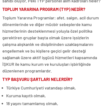
sahibi oluyor. Peki TYP personel alım kadroları neler?
TOPLUM YARARINA PROGRAM (TYP) NEDİR?
Toplum Yararına Programlar; afet, salgın, acil durum
dönemlerinde ve diğer mücbir sebeplerde kamu
hizmetlerinin desteklenmesi yoluyla özel politika
gerektiren gruplar başta olmak üzere işsizlerin
çalışma alışkanlık ve disiplininden uzaklaşmalarını
engellemek ve bu kişilere geçici gelir desteği
sağlamak üzere aktif işgücü hizmetleri kapsamında
İŞKUR ile kamu kurum ve kuruluşları işbirliğinde
düzenlenen programlardır.
TYP BAŞVURU ŞARTLARI NELERDİR?
Türkiye Cumhuriyeti vatandaşı olmak,
Kuruma kayıtlı olmak,
18 yaşını tamamlamış olmak,