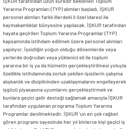
İŞKUR tarafından uzun süredir beklenen Toplum
Yararına Programları (TYP) alımları başladı. İŞKUR
personel alımları farklı illerdeki il özel idaresi ile
kaymakamlıklar bünyesine yapılacak. İŞKUR tarafından
hayata geçirilen Toplum Yararına Programlar (TYP)
kapsamında istihdam edilmek üzere personel alımları
yapılıyor. İşsizliğin yoğun olduğu dönemlerde veya
yerlerde doğrudan veya yüklenici eli ile toplum
yararına bir iş ya da hizmetin gerçekleştirilmesi yoluyla
özellikle istihdamında zorluk çekilen işsizlerin çalışma
alışkanlık ve disiplininden uzaklaşmalarını engelleyerek
işgücü piyasasına uyumlarını gerçekleştirmek ve
bunlara geçici gelir desteği sağlamak amacıyla İŞKUR
tarafından uygulanan programa Toplum Yararına
Programlar denilmektedir. İŞKUR ‘un en çok rağbet
gören programı sayesinde her yıl binlerce kişi geçici iş