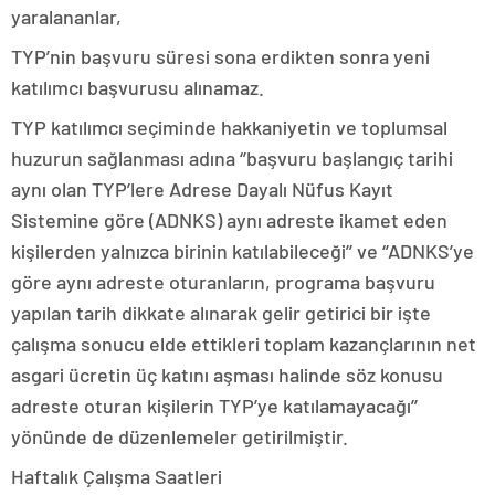
yaralananlar,
TYP’nin başvuru süresi sona erdikten sonra yeni
katılımcı başvurusu alınamaz.
TYP katılımcı seçiminde hakkaniyetin ve toplumsal
huzurun sağlanması adına ‘’başvuru başlangıç tarihi
aynı olan TYP’lere Adrese Dayalı Nüfus Kayıt
Sistemine göre (ADNKS) aynı adreste ikamet eden
kişilerden yalnızca birinin katılabileceği’’ ve ‘’ADNKS’ye
göre aynı adreste oturanların, programa başvuru
yapılan tarih dikkate alınarak gelir getirici bir işte
çalışma sonucu elde ettikleri toplam kazançlarının net
asgari ücretin üç katını aşması halinde söz konusu
adreste oturan kişilerin TYP’ye katılamayacağı’’
yönünde de düzenlemeler getirilmiştir.
Haftalık Çalışma Saatleri