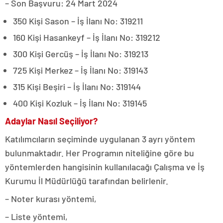
– Son Başvuru: 24 Mart 2024
350 Kişi Sason – İş İlanı No: 319211
160 Kişi Hasankeyf – İş İlanı No: 319212
300 Kişi Gercüş – İş İlanı No: 319213
725 Kişi Merkez – İş İlanı No: 319143
315 Kişi Beşiri – İş İlanı No: 319144
400 Kişi Kozluk – İş İlanı No: 319145
Adaylar Nasıl Seçiliyor?
Katılımcıların seçiminde uygulanan 3 ayrı yöntem
bulunmaktadır. Her Programın niteliğine göre bu
yöntemlerden hangisinin kullanılacağı Çalışma ve İş
Kurumu İl Müdürlüğü tarafından belirlenir.
– Noter kurası yöntemi,
– Liste yöntemi,