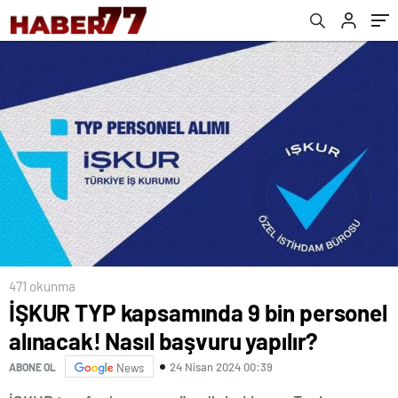
471 okunma
İŞKUR TYP kapsamında 9 bin personel
alınacak! Nasıl başvuru yapılır?
24 Nisan 2024 00:39
ABONE OL
News