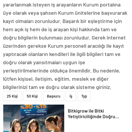
yararlanmak isteyen iş arayanların Kurum portalına
üye olarak veya şahsen Kurum ünitelerine başvurarak
kayıt olmaları zorunludur. Başarılı bir eşleştirme için
hem açık iş hem de iş arayan kişi hakkında tam ve
doğru bilgilerin bulunması zorunludur. Gerek internet
üzerinden gerekse Kurum personeli aracılığı ile kayıt
yaptıracak olanların kendileri ile ilgili bilgileri tam ve
doğru olarak yansıtmaları uygun işe
yerleştirilmelerinde oldukça önemlidir. Bu nedenle,
lütfen kişisel, iletişim, eğitim, meslek ve diğer
bilgilerinizi tam ve doğru olarak sisteme giriniz.
25 Kişi
50 Kişi
Başvuru
İş
Typ
Bitkigrow ile Bitki
Yetiştiriciliğinde Doğru
Ekipman ve Ürün Seçimi