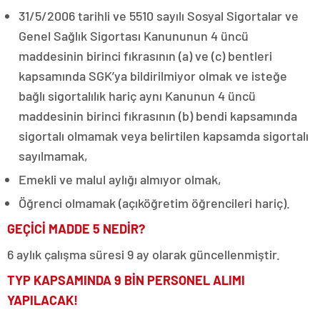
31/5/2006 tarihli ve 5510 sayılı Sosyal Sigortalar ve
Genel Sağlık Sigortası Kanununun 4 üncü
maddesinin birinci fıkrasının (a) ve (c) bentleri
kapsamında SGK’ya bildirilmiyor olmak ve isteğe
bağlı sigortalılık hariç aynı Kanunun 4 üncü
maddesinin birinci fıkrasının (b) bendi kapsamında
sigortalı olmamak veya belirtilen kapsamda sigortalı
sayılmamak,
Emekli ve malul aylığı almıyor olmak,
Öğrenci olmamak (açıköğretim öğrencileri hariç).
GEÇİCİ MADDE 5 NEDİR?
6 aylık çalışma süresi 9 ay olarak güncellenmiştir.
TYP KAPSAMINDA 9 BİN PERSONEL ALIMI
YAPILACAK!