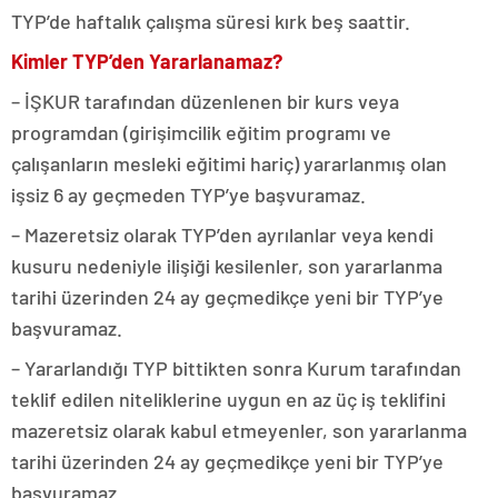
TYP’de haftalık çalışma süresi kırk beş saattir.
Kimler TYP’den Yararlanamaz?
– İŞKUR tarafından düzenlenen bir kurs veya
programdan (girişimcilik eğitim programı ve
çalışanların mesleki eğitimi hariç) yararlanmış olan
işsiz 6 ay geçmeden TYP’ye başvuramaz.
– Mazeretsiz olarak TYP’den ayrılanlar veya kendi
kusuru nedeniyle ilişiği kesilenler, son yararlanma
tarihi üzerinden 24 ay geçmedikçe yeni bir TYP’ye
başvuramaz.
– Yararlandığı TYP bittikten sonra Kurum tarafından
teklif edilen niteliklerine uygun en az üç iş teklifini
mazeretsiz olarak kabul etmeyenler, son yararlanma
tarihi üzerinden 24 ay geçmedikçe yeni bir TYP’ye
başvuramaz.