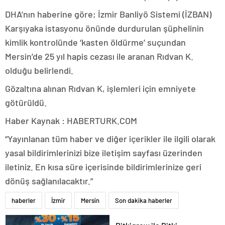
DHA’nın haberine göre; İzmir Banliyö Sistemi (İZBAN)
Karşıyaka istasyonu önünde durdurulan şüphelinin
kimlik kontrolünde ‘kasten öldürme’ suçundan
Mersin’de 25 yıl hapis cezası ile aranan Rıdvan K.
olduğu belirlendi.
Gözaltına alınan Rıdvan K, işlemleri için emniyete
götürüldü.
Haber Kaynak : HABERTURK.COM
“Yayınlanan tüm haber ve diğer içerikler ile ilgili olarak
yasal bildirimlerinizi bize iletişim sayfası üzerinden
iletiniz. En kısa süre içerisinde bildirimlerinize geri
dönüş sağlanılacaktır.”
haberler
İzmir
Mersin
Son dakika haberler