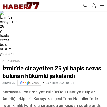
311 okunma
İzmir’de cinayetten 25 yıl hapis cezası
bulunan hükümlü yakalandı
28 Kasım 2024 08:24
ABONE OL
News
Karşıyaka İlçe Emniyet Müdürlüğü Devriye Ekipler
Amirliği ekipleri, Karşıyaka ilçesi Tuna Mahallesi’nde
rutin kimlik kontrolü sırasında bir kişiden şüphelendi.