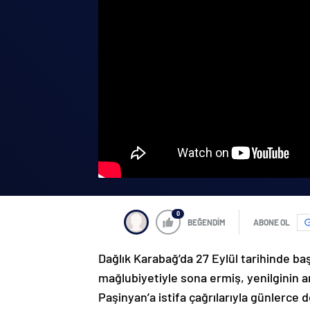
0
BEĞENDİM
ABONE OL
Dağlık Karabağ’da 27 Eylül tarihinde ba
mağlubiyetiyle sona ermiş, yenilginin 
Paşinyan’a istifa çağrılarıyla günlerce 