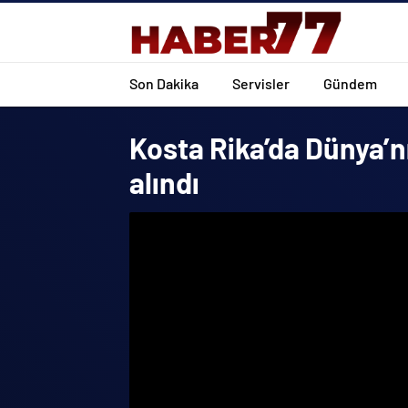
Son Dakika
Servisler
Gündem
Kosta Rika’da Dünya’nın
alındı