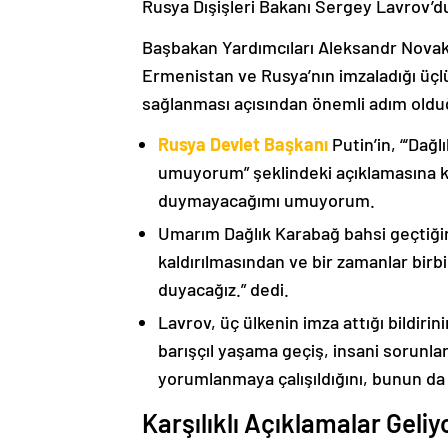
Rusya Dışişleri Bakanı Sergey Lavrov’d
Başbakan Yardımcıları Aleksandr Nova
Ermenistan ve Rusya’nın imzaladığı üçlü
sağlanması açısından önemli adım oldu
Rusya Devlet Başkanı
Putin’in, “‘Dağ
umuyorum” şeklindeki açıklamasına kat
duymayacağımı umuyorum.
Umarım Dağlık Karabağ bahsi geçtiği
kaldırılmasından ve bir zamanlar birbi
duyacağız.” dedi.
Lavrov, üç ülkenin imza attığı bildiri
barışçıl yaşama geçiş, insani sorunlar
yorumlanmaya çalışıldığını, bunun da
Karşılıklı Açıklamalar Geliy