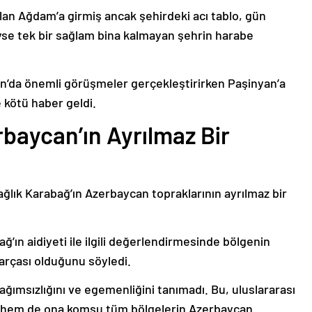
lan Ağdam’a girmiş ancak şehirdeki acı tablo, gün
deyse tek bir sağlam bina kalmayan şehrin harabe
’da önemli görüşmeler gerçekleştirirken Paşinyan’a
 kötü haber geldi.
baycan’ın Ayrılmaz Bir
ağlık Karabağ’ın Azerbaycan topraklarının ayrılmaz bir
ğ’ın aidiyeti ile ilgili değerlendirmesinde bölgenin
arçası olduğunu söyledi.
bağımsızlığını ve egemenliğini tanımadı. Bu, uluslararası
n hem de ona komşu tüm bölgelerin Azerbaycan