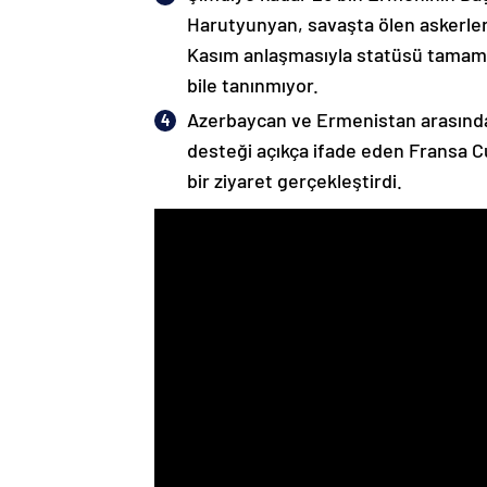
Harutyunyan, savaşta ölen askerleri
Kasım anlaşmasıyla statüsü tamame
bile tanınmıyor.
Azerbaycan ve Ermenistan arasında
desteği açıkça ifade eden Fransa 
bir ziyaret gerçekleştirdi.