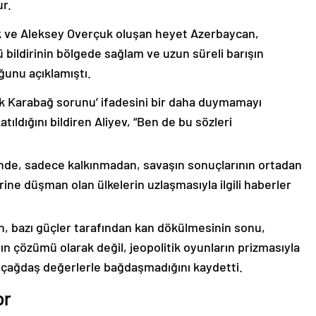
ur.
k ve Aleksey Overçuk oluşan heyet Azerbaycan,
 bildirinin bölgede sağlam ve uzun süreli barışın
ğunu açıklamıştı.
lık Karabağ sorunu’ ifadesini bir daha duymamayı
ıldığını bildiren Aliyev, “Ben de bu sözleri
nde, sadece kalkınmadan, savaşın sonuçlarının ortadan
rine düşman olan ülkelerin uzlaşmasıyla ilgili haberler
nin, bazı güçler tarafından kan dökülmesinin sonu,
ın çözümü olarak değil, jeopolitik oyunların prizmasıyla
 çağdaş değerlerle bağdaşmadığını kaydetti.
or