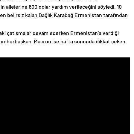
n ailelerine 600 dolar yardım verileceğini söyledi. 10
n belirsiz kalan Dağlık Karabağ Ermenistan tarafından
ki çatışmalar devam ederken Ermenistan’a verdiği
Cumhurbaşkanı Macron ise hafta sonunda dikkat çeken