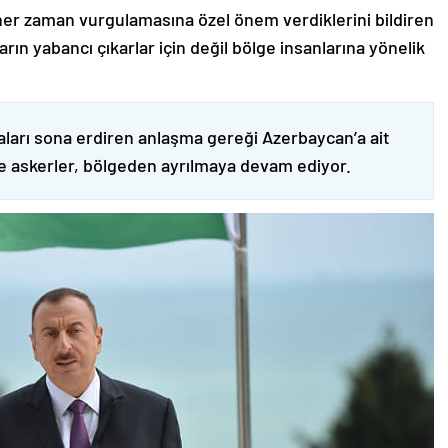
er zaman vurgulamasına özel önem verdiklerini bildiren
ın yabancı çıkarlar için değil bölge insanlarına yönelik
ları sona erdiren anlaşma gereği Azerbaycan’a ait
ve askerler, bölgeden ayrılmaya devam ediyor.