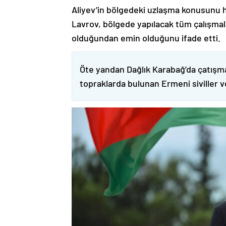
Aliyev’in bölgedeki uzlaşma konusunu h
Lavrov, bölgede yapılacak tüm çalışmalar
olduğundan emin olduğunu ifade etti.
Öte yandan Dağlık Karabağ’da çatışma
topraklarda bulunan Ermeni siviller 