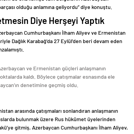
parçası olduğu anlamına geliyordu” diye konuştu.
etmesin Diye Herşeyi Yaptık
Azerbaycan Cumhurbaşkanı İlham Aliyev ve Ermenistan
ariyle Dağlık Karabağ’da 27 Eylül’den beri devam eden
mzalamıştı.
 Azerbaycan ve Ermenistan güçleri anlaşmanın
oktalarda kaldı. Böylece çatışmalar esnasında ele
rbaycan’ın denetimine geçmiş oldu.
nistan arasında çatışmaları sonlandıran anlaşmanın
emaslarda bulunmak üzere Rus hükümet üyelerinden
akü’ye gitmiş, Azerbaycan Cumhurbaşkanı İlham Aliyev,