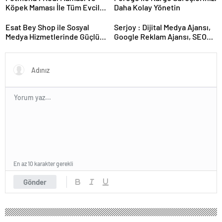
Köpek Maması İle Tüm Evcil
Daha Kolay Yönetin
Hayvan Ürünleri
Esat Bey Shop ile Sosyal
Serjoy : Dijital Medya Ajansı,
Medya Hizmetlerinde Güçlü
Google Reklam Ajansı, SEO
Panel Deneyimi
Ajansı ve Web Tasarım Ajansı
En az 10 karakter gerekli
Gönder