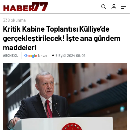
maddeleri
338 okunma
Kritik Kabine Toplantısı Külliye’de
gerçekleştirilecek! İşte ana gündem
maddeleri
9 Eylül 2024 08:05
ABONE OL
News