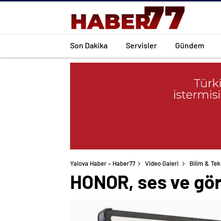
Son Dakika
Servisler
Gündem
Yalova Haber – Haber77
Video Galeri
Bilim & Tek
HONOR, ses ve görü