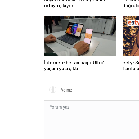
ortaya çıkıyor…
doğrula
İnternete her an bağlı ‘Ultra’
eety: 
yaşam yola çıktı
Tarifele