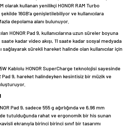
RAM olarak kullanan yenilikçi HONOR RAM Turbo
şekilde 16GB’a genişletilebiliyor ve kullanıcılara
 fazla depolama alanı bulunuyor.
tılan HONOR Pad 9, kullanıcılarına uzun süreler boyuna
 11 saate kadar video akışı, 11 saate kadar sosyal medyada
sağlayarak sürekli hareket halinde olan kullanıcılar için
lan 35W Kablolu HONOR SuperCharge teknolojisi sayesinde
 Pad 9, hareket halindeyken kesintisiz bir müzik ve
buluşturuyor.
M
NOR Pad 9, sadece 555 g ağırlığında ve 6,96 mm
. Elde tutulduğunda rahat ve ergonomik bir his sunan
isli ekranıyla birinci birinci sınıf bir tasarımı