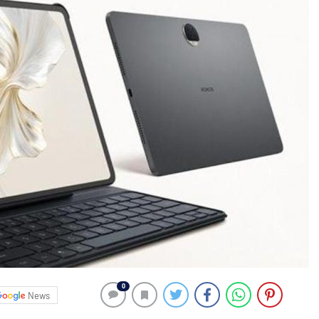
0
News