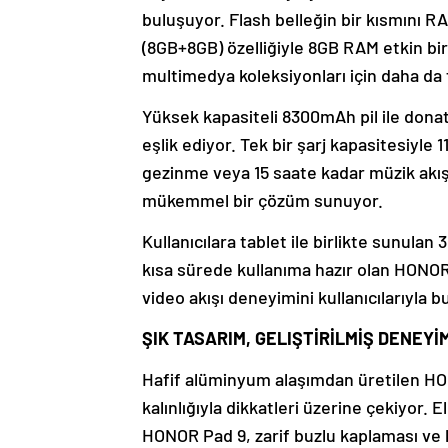
buluşuyor. Flash belleğin bir kısmını 
(8GB+8GB) özelliğiyle 8GB RAM etkin bir 
multimedya koleksiyonları için daha da
Yüksek kapasiteli 8300mAh pil ile dona
eşlik ediyor. Tek bir şarj kapasitesiyle
gezinme veya 15 saate kadar müzik akışı 
mükemmel bir çözüm sunuyor.
Kullanıcılara tablet ile birlikte sunu
kısa sürede kullanıma hazır olan HONOR
video akışı deneyimini kullanıcılarıyla 
ŞIK TASARIM, GELIŞTİRİLMİŞ DENEYİ
Hafif alüminyum alaşımdan üretilen HO
kalınlığıyla dikkatleri üzerine çekiyor
HONOR Pad 9, zarif buzlu kaplaması ve kav