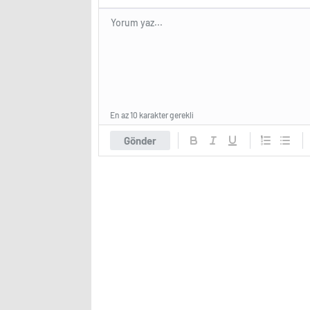
En az 10 karakter gerekli
Gönder