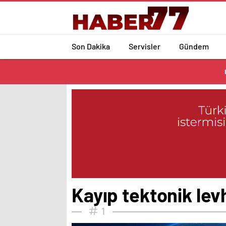
Son Dakika
Servisler
Gündem
Kayıp tektonik lev
1