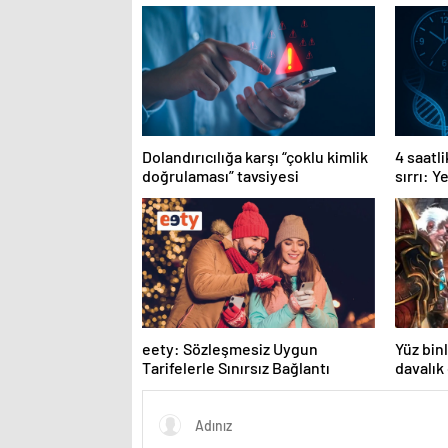
Dolandırıcılığa karşı “çoklu kimlik
4 saatli
doğrulaması” tavsiyesi
sırrı: 
keşfedi
eety: Sözleşmesiz Uygun
Yüz bin
Tarifelerle Sınırsız Bağlantı
davalık