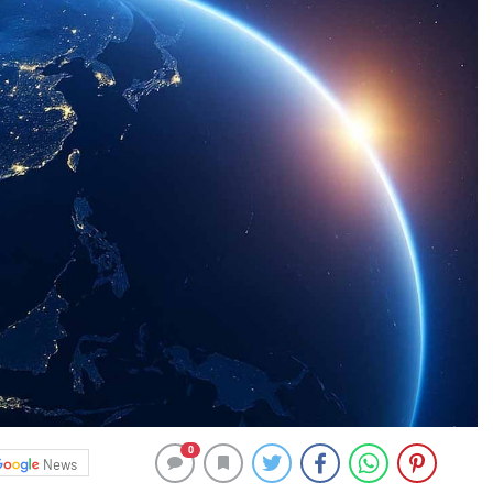
0
News