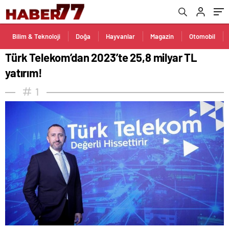
Bilim & Teknoloji
Doğa
Hayvanlar
Magazin
Otomobil
Türk Telekom’dan 2023’te 25,8 milyar TL
yatırım!
1