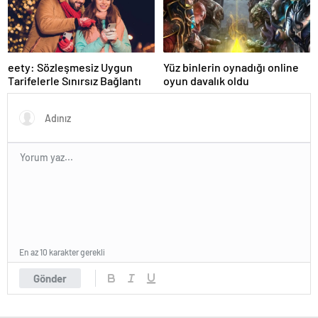
eety: Sözleşmesiz Uygun
Yüz binlerin oynadığı online
Tarifelerle Sınırsız Bağlantı
oyun davalık oldu
En az 10 karakter gerekli
Gönder