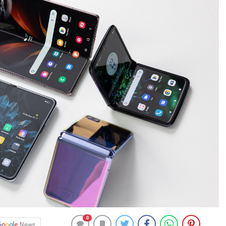
0
News