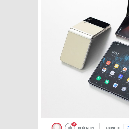
0
BEĞENDİM
ABONE OL