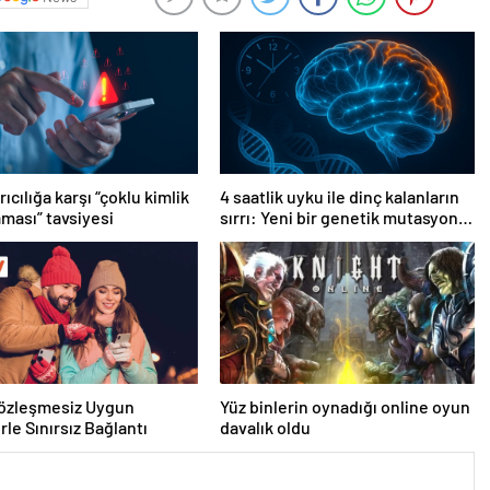
ıcılığa karşı “çoklu kimlik
4 saatlik uyku ile dinç kalanların
ması” tavsiyesi
sırrı: Yeni bir genetik mutasyon
keşfedildi
Sözleşmesiz Uygun
Yüz binlerin oynadığı online oyun
rle Sınırsız Bağlantı
davalık oldu