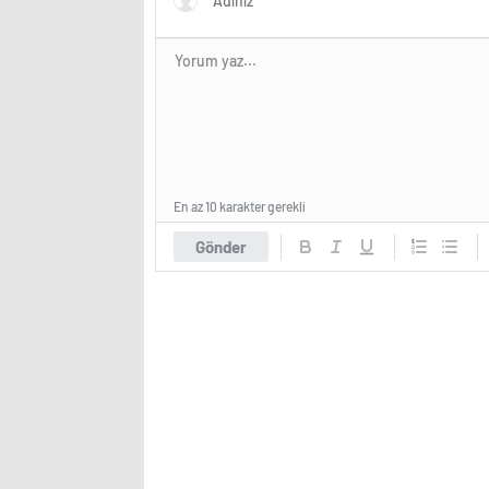
En az 10 karakter gerekli
Gönder