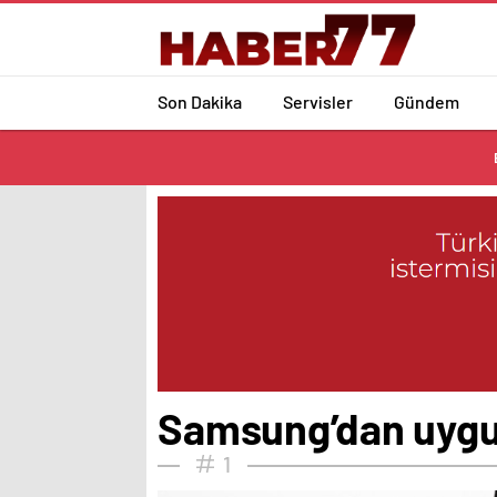
Son Dakika
Servisler
Gündem
Samsung’dan uygun 
1